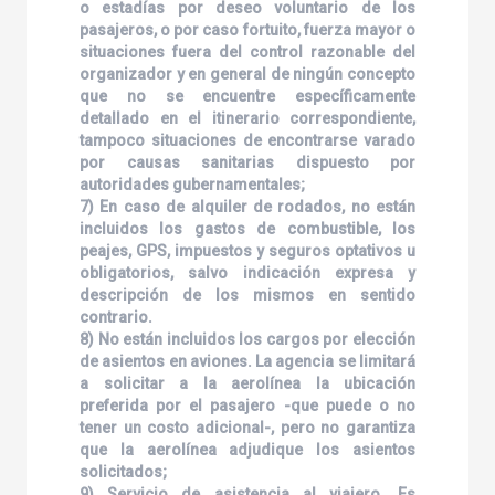
o estadías por deseo voluntario de los
pasajeros, o por caso fortuito, fuerza mayor o
situaciones fuera del control razonable del
organizador y en general de ningún concepto
que no se encuentre específicamente
detallado en el itinerario correspondiente,
tampoco situaciones de encontrarse varado
por causas sanitarias dispuesto por
autoridades gubernamentales;
7) En caso de alquiler de rodados, no están
incluidos los gastos de combustible, los
peajes, GPS, impuestos y seguros optativos u
obligatorios, salvo indicación expresa y
descripción de los mismos en sentido
contrario.
8) No están incluidos los cargos por elección
de asientos en aviones. La agencia se limitará
a solicitar a la aerolínea la ubicación
preferida por el pasajero -que puede o no
tener un costo adicional-, pero no garantiza
que la aerolínea adjudique los asientos
solicitados;
9) Servicio de asistencia al viajero. Es