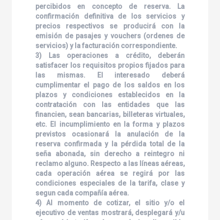
percibidos en concepto de reserva. La
confirmación definitiva de los servicios y
precios respectivos se producirá con la
emisión de pasajes y vouchers (ordenes de
servicios) y la facturación correspondiente.
3) Las operaciones a crédito, deberán
satisfacer los requisitos propios fijados para
las mismas. El interesado deberá
cumplimentar el pago de los saldos en los
plazos y condiciones establecidos en la
contratación con las entidades que las
financien, sean bancarias, billeteras virtuales,
etc. El incumplimiento en la forma y plazos
previstos ocasionará la anulación de la
reserva confirmada y la pérdida total de la
seña abonada, sin derecho a reintegro ni
reclamo alguno. Respecto a las líneas aéreas,
cada operación aérea se regirá por las
condiciones especiales de la tarifa, clase y
segun cada compañía aérea.
4) Al momento de cotizar, el sitio y/o el
ejecutivo de ventas mostrará, desplegará y/u