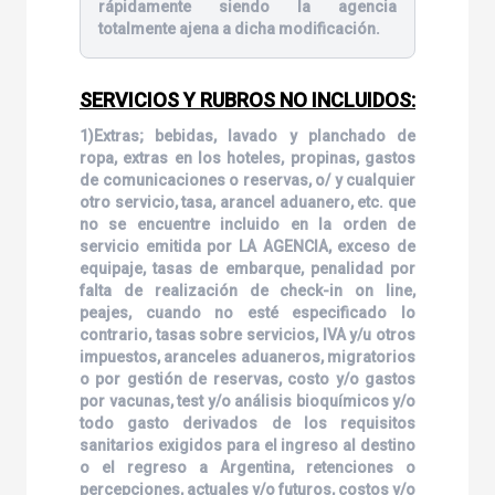
rápidamente siendo la agencia
totalmente ajena a dicha modificación.
SERVICIOS Y RUBROS NO INCLUIDOS:
1)Extras; bebidas, lavado y planchado de
ropa, extras en los hoteles, propinas, gastos
de comunicaciones o reservas, o/ y cualquier
otro servicio, tasa, arancel aduanero, etc. que
no se encuentre incluido en la orden de
servicio emitida por LA AGENCIA, exceso de
equipaje, tasas de embarque, penalidad por
falta de realización de check-in on line,
peajes, cuando no esté especificado lo
contrario, tasas sobre servicios, IVA y/u otros
impuestos, aranceles aduaneros, migratorios
o por gestión de reservas, costo y/o gastos
por vacunas, test y/o análisis bioquímicos y/o
todo gasto derivados de los requisitos
sanitarios exigidos para el ingreso al destino
o el regreso a Argentina, retenciones o
percepciones, actuales y/o futuros, costos y/o