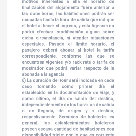
motivos inherentes a ella el horario de
finalización del alojamiento fuere anterior a
las doce horas, las habitaciones podrán ser
ocupadas hasta la hora de salida que indique
el hotel al hacer el ingreso, y esta Agencia no
podrá efectuar modificación alguna sobre
dicha circunstancia, ni atender situaciones
especiales. Pasado el límite horario, el
pasajero deberá abonar al hotel la tarifa
correspondiente, conforme las que se
encuentren vigentes y/o rack rate o tarifa de
mostrador que podrá variar respecto de la
abonada a la agencia.
6) La duración del tour será indicada en cada
caso tomando como primer día el
establecido en la documentación de viaje, y
como último, el día de salida del destino,
independientemente de los horarios de salida
o de llegada, de origen y a destino,
respectivamente. Servicios de hotelería: en
general, los establecimientos hoteleros
poseen escasa cantidad de habitaciones con
disponibilidad triple; por lo que es corriente