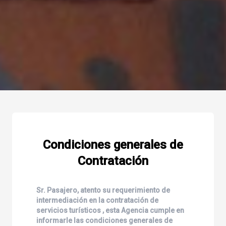
Condiciones generales de
Contratación
Sr. Pasajero, atento su requerimiento de
intermediación en la contratación de
servicios turísticos , esta Agencia cumple en
informarle las condiciones generales de