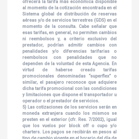
ofrecerá la tarifa más económica disponible
al momento de la cotización encontrada en el
Sistema global de distribución de reservas
aéreas y/o de servicios terrestres (GDS) en el
momento de la consulta. Cabe señalar que
esas tarifas, en general, no permiten cambios
ni reembolsos y, a criterio exclusivo del
prestador, podrían admitir cambios con
penalidades y/o diferencias tarifarias o
reembolsos con penalidades que no
dependen de la voluntad de esta Agencia. En
virtud de haberse creado tarifas
promocionales denominadas “superflex” o
similar, el pasajero reconoce que adquiere
dicha tarifa promocional con las condiciones
y limitaciones que dispone el transportador u
operador o el prestador de servicios.
5) Las cotizaciones de los servicios serán en
moneda extranjera cuando los mismos se
presten en el exterior (cfr. Res. 7/2002), igual
que los vuelos por block off o cupo y/o
charters. Los pagos se recibirán en pesos al
tipo de cambio vigente en el horario del día de