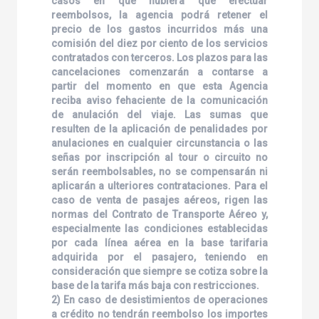
casos en que hubiera que efectuar
reembolsos, la agencia podrá retener el
precio de los gastos incurridos más una
comisión del diez por ciento de los servicios
contratados con terceros. Los plazos para las
cancelaciones comenzarán a contarse a
partir del momento en que esta Agencia
reciba aviso fehaciente de la comunicación
de anulación del viaje. Las sumas que
resulten de la aplicación de penalidades por
anulaciones en cualquier circunstancia o las
señas por inscripción al tour o circuito no
serán reembolsables, no se compensarán ni
aplicarán a ulteriores contrataciones. Para el
caso de venta de pasajes aéreos, rigen las
normas del Contrato de Transporte Aéreo y,
especialmente las condiciones establecidas
por cada línea aérea en la base tarifaria
adquirida por el pasajero, teniendo en
consideración que siempre se cotiza sobre la
base de la tarifa más baja con restricciones.
2) En caso de desistimientos de operaciones
a crédito no tendrán reembolso los importes