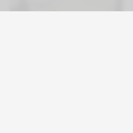
Viajá por Asia